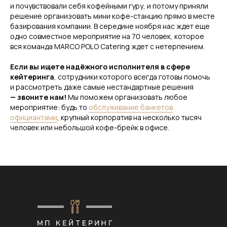
и почувствовали себя кофейными гуру, и потому приняли
решение организовать мини кофе-станцию прямо в месте
базирования компании. В середине ноября нас ждет еще
одно совместное мероприятие на 70 человек, которое
вся команда MARCO POLO Catering ждет с нетерпением.
Если вы ищете надёжного исполнителя в сфере
кейтеринга
, сотрудники которого всегда готовы помочь
и рассмотреть даже самые нестандартные решения
— звоните нам!
Мы поможем организовать любое
мероприятие: будь то
обслуживание банкетов
официантами
, крупный корпоратив на несколько тысяч
человек или небольшой кофе-брейк в офисе.