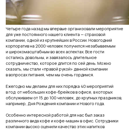
Четыре года назад мы впервые организовали мероприятие
для уже постоянного нашего клиента — страховой
компании, одной из крупнейших в России. Новогодний
корпоратив на 2000 человек получился незабываемым
и широкомасштабным во всех аспектах. Все гости
остались довольны, и завязалось длительное
сотрудничество, которое длится по сей день. Можно
сказать, мы стали «правой рукой» данной компании
в вопросах питания, чем мы очень гордимся.
Ежегодно мы делаем для них порядка 40 мероприятий
в год: от небольших кофе-брейков в офисе, в которых
обслуживаем от 15 до 100 человек, до крупных праздников,
например, Дня Рождения компании и Нового года.
Особенно интересной работой для нас был заказ
различного вида кофе и кофе-машин в офис. Сотрудники
компании высоко оценили качество этих напитков