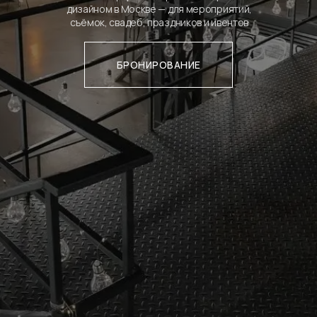
дизайном в Москве — для мероприятий,
съёмок, свадеб, праздников и ивентов
БРОНИРОВАНИЕ