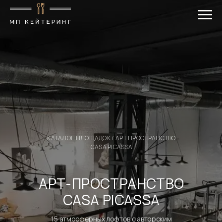
КАТАЛОГ ПЛОЩАДОК
/ АРТ ПРОСТРАНСТВО
CASA PICASSA
АРТ-ПРОСТРАНСТВО
CASA PICASSA
15 атмосферных лофтов с авторским