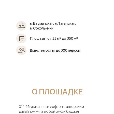
м.Бауманская, м.Таганская,
м.Сокольники
Площадь: от 22 м² до 360 м²
Вместимость: до 300 персон
О ПЛОЩАДКЕ
01/
…
16 уникальных лофтов с авторским
дизайном — на любой вкус и бюджет