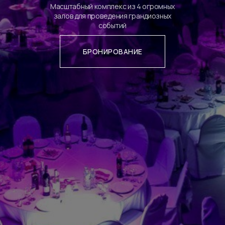
Масштабный комплекс из 4 огромных
залов для проведения грандиозных
событий
БРОНИРОВАНИЕ