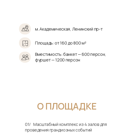
м. Академическая, Ленинский пр-т
Площадь: от 160 до 800 м²
Вместимость: банкет — 600 персон,
фуршет — 1200 персон
О ПЛОЩАДКЕ
01/
…
Масштабный комплекс из 4 залов для
проведения грандиозных событий