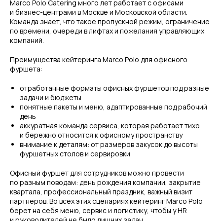
Marco Polo Catering много лет работает с офисами
и бизнес-центрами в Москве и Московской области.
Команда знает, что такое пропускной режим, ограничение
по времени, очереди в лифтах и пожелания управляющих
компаний.
Преимущества кейтеринга Marco Polo для офисного
фуршета:
отработанные форматы офисных фуршетов под разные
задачи и бюджеты
понятные пакеты и меню, адаптированные под рабочий
день
аккуратная команда сервиса, которая работает тихо
и бережно относится к офисному пространству
внимание к деталям: от размеров закусок до высоты
фуршетных столов и сервировки
Офисный фуршет для сотрудников можно провести
по разным поводам: день рождения компании, закрытие
квартала, профессиональный праздник, важный визит
партнеров. Во всех этих сценариях кейтеринг Marco Polo
берет на себя меню, сервис и логистику, чтобы у HR
и руководителей не было лишних задач.