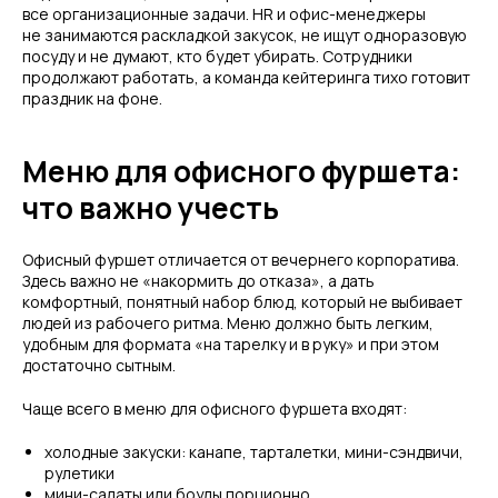
все организационные задачи. HR и офис-менеджеры
не занимаются раскладкой закусок, не ищут одноразовую
посуду и не думают, кто будет убирать. Сотрудники
продолжают работать, а команда кейтеринга тихо готовит
праздник на фоне.
Меню для офисного фуршета:
что важно учесть
Офисный фуршет отличается от вечернего корпоратива.
Здесь важно не «накормить до отказа», а дать
комфортный, понятный набор блюд, который не выбивает
людей из рабочего ритма. Меню должно быть легким,
удобным для формата «на тарелку и в руку» и при этом
достаточно сытным.
Чаще всего в меню для офисного фуршета входят:
холодные закуски: канапе, тарталетки, мини-сэндвичи,
рулетики
мини-салаты или боулы порционно