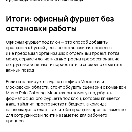
Итоги: офисный фуршет без
остановки работы
Офисный фуршет под ключ — это способ добавить
праздника в будний день, не останавливая процессы
и не превращая организацию в отдельный проект. Когда
меню, сервис и логистика выстроены профессионально,
сотрудники успевают и поработать, и спокойно отметить
важный повод.
Если вы планируете фуршет в офис в Москве или
Московской области, стоит обсудить сценарий с командой
Marco Polo Catering. Менеджеры помогут подобрать
формат офисного фуршета под ключ, который впишется
в ваш тайминг, пространство и бюджет, а команда
на площадке сделает так, чтобы праздник прошел заметно
для сотрудников и почти незаметно для рабочего
процесса.