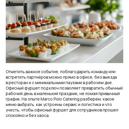
Отметить важное событие, поблагодарить команду или
встретить партнеров можно прямо в офисе, без выезда
в ресторан и с минимальными паузами в рабочем дне.
Офисный фуршет под ключ позволяет превратить обычный
рабочий день в маленький праздник, не ломая привычный
график. На опыте Marco Polo Catering разберем, какое
меню выбрать, как устроены сервис и логистика и что
учесть, чтобы офисный фуршет для сотрудников прошел
спокойно и без хаоса.