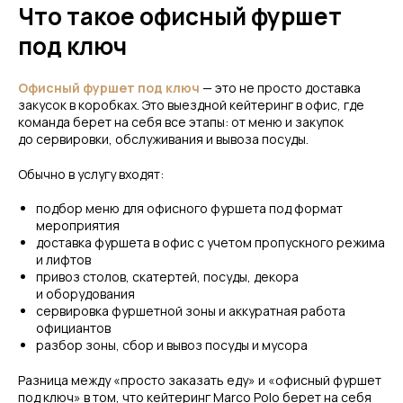
Что такое офисный фуршет
под ключ
Офисный фуршет под ключ
— это не просто доставка
закусок в коробках. Это выездной кейтеринг в офис, где
команда берет на себя все этапы: от меню и закупок
до сервировки, обслуживания и вывоза посуды.
Обычно в услугу входят:
подбор меню для офисного фуршета под формат
мероприятия
доставка фуршета в офис с учетом пропускного режима
и лифтов
привоз столов, скатертей, посуды, декора
и оборудования
сервировка фуршетной зоны и аккуратная работа
официантов
разбор зоны, сбор и вывоз посуды и мусора
Разница между «просто заказать еду» и «офисный фуршет
под ключ» в том, что кейтеринг Marco Polo берет на себя