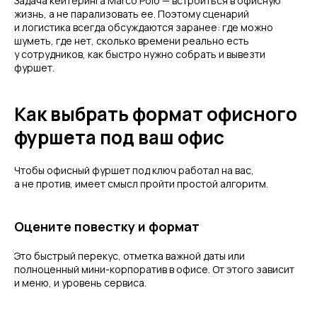
Задача кейтеринга Marco Polo — встроиться в офисную
жизнь, а не парализовать ее. Поэтому сценарий
и логистика всегда обсуждаются заранее: где можно
шуметь, где нет, сколько времени реально есть
у сотрудников, как быстро нужно собрать и вывезти
фуршет.
Как выбрать формат офисного
фуршета под ваш офис
Чтобы офисный фуршет под ключ работал на вас,
а не против, имеет смысл пройти простой алгоритм.
Оцените повестку и формат
Это быстрый перекус, отметка важной даты или
полноценный мини-корпоратив в офисе. От этого зависит
и меню, и уровень сервиса.