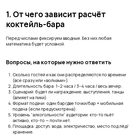
1. От чего зависит расчёт
коктейль-бара
Перед числами фиксируем вводные. Без них любая
математика будет условной.
Вопросы, на которые нужно ответить
Сколько гостей и как они распределяются по времени
(все сразу или «волнами»).
Длительность бара: 1–2 часа / 3–4 часа / весь вечер.
Сценарий: будет ли награждение, выступления, танцы
(влияет на пики).
Формат подачи: один бар/две точки/бар + мобильная
подача (если предусмотрена).
Уровень “алкогольности” аудитории: кто-то пьёт
активно, кто-то — почти нет.
Площадка: доступ, вода, электричество, место под лёд/
хранение.