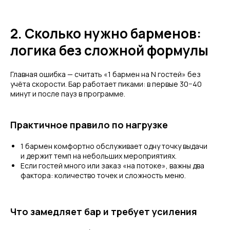
2. Сколько нужно барменов:
логика без сложной формулы
Главная ошибка — считать «1 бармен на N гостей» без
учёта скорости. Бар работает пиками: в первые 30−40
минут и после пауз в программе.
Практичное правило по нагрузке
1 бармен комфортно обслуживает одну точку выдачи
и держит темп на небольших мероприятиях.
Если гостей много или заказ «на потоке», важны два
фактора: количество точек и сложность меню.
Что замедляет бар и требует усиления