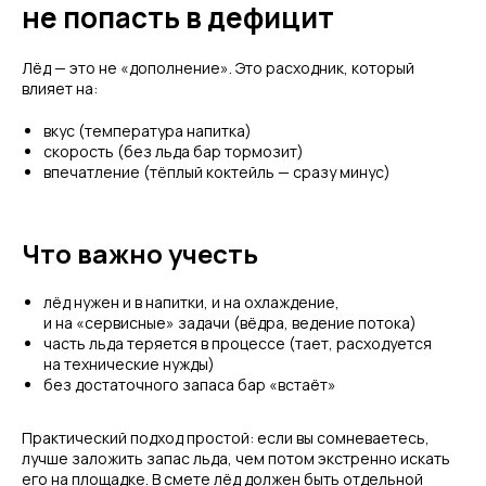
не попасть в дефицит
Лёд — это не «дополнение». Это расходник, который
влияет на:
вкус (температура напитка)
скорость (без льда бар тормозит)
впечатление (тёплый коктейль — сразу минус)
Что важно учесть
лёд нужен и в напитки, и на охлаждение,
и на «сервисные» задачи (вёдра, ведение потока)
часть льда теряется в процессе (тает, расходуется
на технические нужды)
без достаточного запаса бар «встаёт»
Практический подход простой: если вы сомневаетесь,
лучше заложить запас льда, чем потом экстренно искать
его на площадке. В смете лёд должен быть отдельной