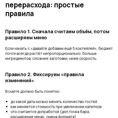
перерасхода: простые
правила
Правило 1. Сначала считаем объём, потом
расширяем меню
Если начать с «давайте добавим ещё 5 коктейлей», бюджет
почти всегда растёт непропорционально: больше
ингредиентов, сложнее заготовки, ниже скорость.
Правило 2. Фиксируем «правила
изменений»
В смете должно быть понятно:
до какой даты можно менять количество гостей
как меняется стоимость при увеличении напитков
что считается допработой (доп.точка бара,
расширение меню, смена формата)