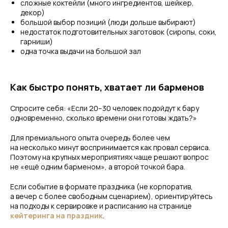
сложные коктейли (много ингредиентов, шейкер,
декор)
большой выбор позиций (люди дольше выбирают)
недостаток подготовительных заготовок (сиропы, соки,
гарниши)
одна точка выдачи на большой зал
Как быстро понять, хватает ли барменов
Спросите себя: «Если 20–30 человек подойдут к бару
одновременно, сколько времени они готовы ждать?»
Для премиального опыта очередь более чем
на несколько минут воспринимается как провал сервиса.
Поэтому на крупных мероприятиях чаще решают вопрос
не «ещё одним барменом», а второй точкой бара.
Если событие в формате праздника (не корпоратив,
а вечер с более свободным сценарием), ориентируйтесь
на подходы к сервировке и расписанию на странице
кейтеринга на праздник
.