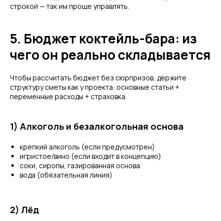
строкой — так им проще управлять.
5. Бюджет коктейль-бара: из
чего он реально складывается
Чтобы рассчитать бюджет без сюрпризов, держите
структуру сметы как у проекта: основные статьи +
переменные расходы + страховка.
1) Алкоголь и безалкогольная основа
крепкий алкоголь (если предусмотрен)
игристое/вино (если входит в концепцию)
соки, сиропы, газированная основа
вода (обязательная линия)
2) Лёд