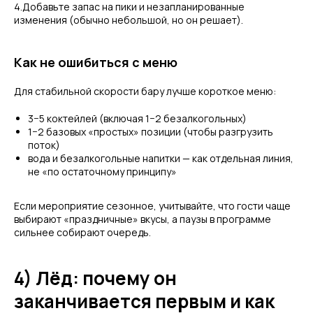
4.Добавьте запас на пики и незапланированные
изменения (обычно небольшой, но он решает).
Как не ошибиться с меню
Для стабильной скорости бару лучше короткое меню:
3−5 коктейлей (включая 1−2 безалкогольных)
1−2 базовых «простых» позиции (чтобы разгрузить
поток)
вода и безалкогольные напитки — как отдельная линия,
не «по остаточному принципу»
Если мероприятие сезонное, учитывайте, что гости чаще
выбирают «праздничные» вкусы, а паузы в программе
сильнее собирают очередь.
4) Лёд: почему он
заканчивается первым и как