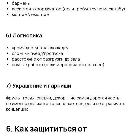
бармены
ассистент/координатор (если требуется по масштабу)
монтаж/демонтаж
6) Логистика
время доступа на площадку
сложный въезд/пропуска
расстояние от разгрузки до зала
ночные работы (если мероприятие позднее)
7) Украшение и гарниши
Фрукты, травы, специи, декор — не самая дорогая часть,
но именно она часто «расползается», если не ограничить
концепцию.
6. Как защититься от