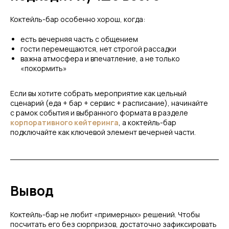
Коктейль-бар особенно хорош, когда:
есть вечерняя часть с общением
гости перемещаются, нет строгой рассадки
важна атмосфера и впечатление, а не только
«покормить»
Если вы хотите собрать мероприятие как цельный
сценарий (еда + бар + сервис + расписание), начинайте
с рамок события и выбранного формата в разделе
корпоративного кейтеринга
, а коктейль-бар
подключайте как ключевой элемент вечерней части.
Вывод
Коктейль-бар не любит «примерных» решений. Чтобы
посчитать его без сюрпризов, достаточно зафиксировать